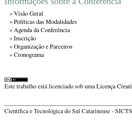
Informações sobre a Conferência
»
Visão Geral
»
Políticas das Modalidades
»
Agenda da Conferência
»
Inscrição
»
Organização e Parceiros
»
Cronograma
Este trabalho está licenciado sob uma
Licença Creat
_____________________________________________
Científica e Tecnológica do Sul Catarinense - SICTSU