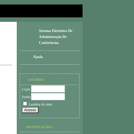
Sistema Eletrônico De
Administração De
Conferências
Ajuda
USUÁRIO
Login
Senha
Lembrar de mim
NOTIFICAÇÕES