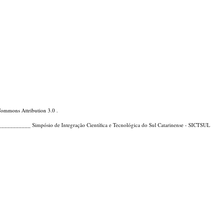
Commons Attribution 3.0
.
_____ Simpósio de Integração Científica e Tecnológica do Sul Catarinense - SICTSUL