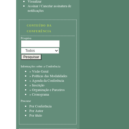
Visualizar
Assinar
/
Cancelar assinatura de
notificações
CONTEÚDO DA
CONFERÊNCIA
Pesquisa
Informações sobre a Conferência
»
Visão Geral
»
Políticas das Modalidades
»
Agenda da Conferência
»
Inscrição
»
Organização e Parceiros
»
Cronograma
Procurar
Por Conferência
Por Autor
Por título