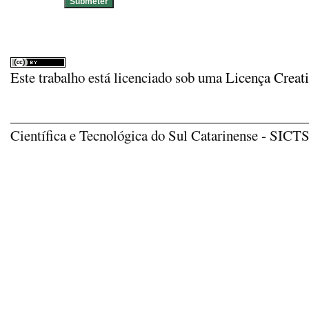
Este trabalho está licenciado sob uma
Licença Creat
_____________________________________________
Científica e Tecnológica do Sul Catarinense - SICTSU