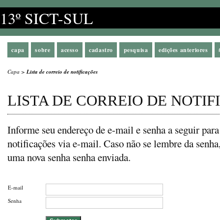
13º SICT-SUL
capa
sobre
acesso
cadastro
pesquisa
edições anteriores
Capa
>
Lista de correio de notificações
LISTA DE CORREIO DE NOTI
Informe seu endereço de e-mail e senha a seguir para
notificações via e-mail. Caso não se lembre da senh
uma nova senha senha enviada.
E-mail
Senha