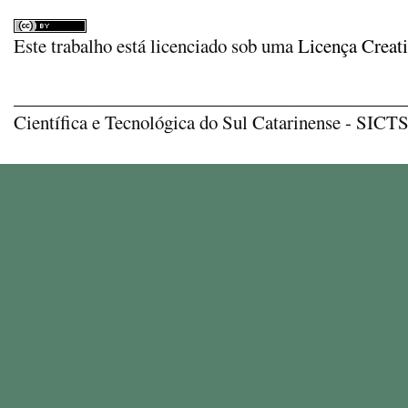
Este trabalho está licenciado sob uma
Licença Creat
_____________________________________________
Científica e Tecnológica do Sul Catarinense - SICTSU