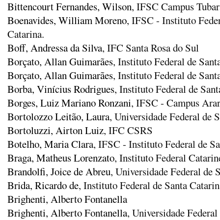
Bittencourt Fernandes, Wilson
, IFSC Campus Tubar
Boenavides, William Moreno
, IFSC - Instituto Fede
Catarina.
Boff, Andressa da Silva
, IFC Santa Rosa do Sul
Borçato, Allan Guimarães
, Instituto Federal de San
Borçato, Allan Guimarães
, Instituto Federal de Sant
Borba, Vinícius Rodrigues
, Instituto Federal de San
Borges, Luiz Mariano Ronzani
, IFSC - Campus Ara
Bortolozzo Leitão, Laura
, Universidade Federal de 
Bortoluzzi, Airton Luiz
, IFC CSRS
Botelho, Maria Clara
, IFSC - Instituto Federal de S
Braga, Matheus Lorenzato
, Instituto Federal Cata
Brandolfi, Joice de Abreu
, Universidade Federal de
Brida, Ricardo de
, Instituto Federal de Santa Catar
Brighenti, Alberto Fontanella
Brighenti, Alberto Fontanella
, Universidade Federal