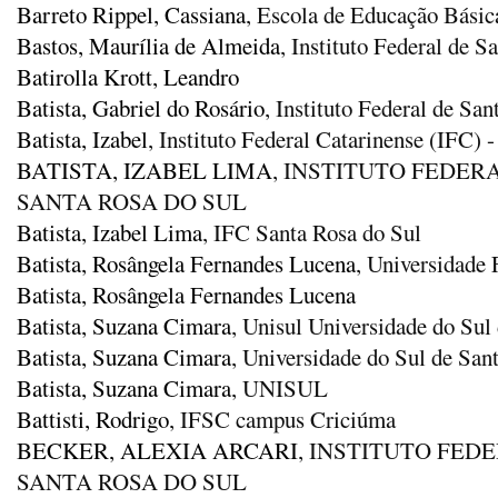
Barreto Rippel, Cassiana
, Escola de Educação Bási
Bastos, Maurília de Almeida
, Instituto Federal de S
Batirolla Krott, Leandro
Batista, Gabriel do Rosário
, Instituto Federal de S
Batista, Izabel
, Instituto Federal Catarinense (IFC) 
BATISTA, IZABEL LIMA
, INSTITUTO FEDER
SANTA ROSA DO SUL
Batista, Izabel Lima
, IFC Santa Rosa do Sul
Batista, Rosângela Fernandes Lucena
, Universidade
Batista, Rosângela Fernandes Lucena
Batista, Suzana Cimara
, Unisul Universidade do Sul
Batista, Suzana Cimara
, Universidade do Sul de Sa
Batista, Suzana Cimara
, UNISUL
Battisti, Rodrigo
, IFSC campus Criciúma
BECKER, ALEXIA ARCARI
, INSTITUTO FED
SANTA ROSA DO SUL