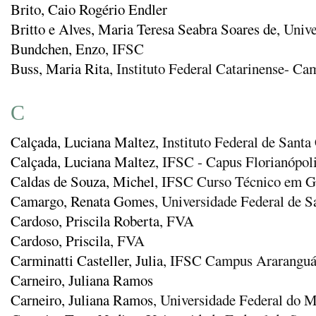
Brito, Caio Rogério Endler
Britto e Alves, Maria Teresa Seabra Soares de
, Univ
Bundchen, Enzo
, IFSC
Buss, Maria Rita
, Instituto Federal Catarinense- C
C
Calçada, Luciana Maltez
, Instituto Federal de Santa
Calçada, Luciana Maltez
, IFSC - Capus Florianópol
Caldas de Souza, Michel
, IFSC Curso Técnico em G
Camargo, Renata Gomes
, Universidade Federal de 
Cardoso, Priscila Roberta
, FVA
Cardoso, Priscila
, FVA
Carminatti Casteller, Julia
, IFSC Campus Ararangu
Carneiro, Juliana Ramos
Carneiro, Juliana Ramos
, Universidade Federal do 