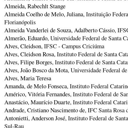
Almeida, Rabechlt Stange
Almeida Coelho de Melo, Juliana
, Instituição Fede
Florianópolis
Almeida Vanderlei de Souza, Adalberto Cássio
, IFS
Almerão, Eduardo
, Universidade Federal de Santa C
Alves, Cleidson
, IFSC - Campus Criciúma
Alves, Cleidson Rosa
, Instituto Federal de Santa Cat
Alves, Filipe Borges
, Instituto Federal de Santa Cat
Alves, João Bosco da Mota
, Universidade Federal d
Alves, Maria Teresa
Amanda, de Melo Fonseca
, Instituto Federal Catar
Américo, Vitória Fernandes
, Instituto Federal de S
Anastácio, Maurício Duarte
, Instituto Federal Cata
Andrade, Cristiano Nascimento de
, IFC Santa Rosa 
Antonietti, Anderson José
, Instituto Federal de San
Sul-Rau