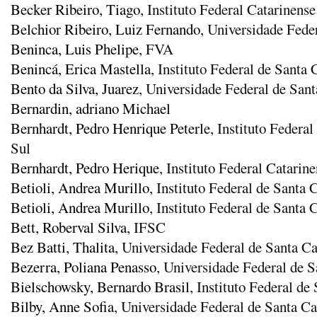
Becker Ribeiro, Tiago
, Instituto Federal Catarinens
Belchior Ribeiro, Luiz Fernando
, Universidade Fede
Beninca, Luis Phelipe
, FVA
Benincá, Erica Mastella
, Instituto Federal de Santa
Bento da Silva, Juarez
, Universidade Federal de Sant
Bernardin, adriano Michael
Bernhardt, Pedro Henrique Peterle
, Instituto Federa
Sul
Bernhardt, Pedro Herique
, Instituto Federal Catari
Betioli, Andrea Murillo
, Instituto Federal de Santa 
Betioli, Andrea Murillo
, Instituto Federal de Santa 
Bett, Roberval Silva
, IFSC
Bez Batti, Thalita
, Universidade Federal de Santa Ca
Bezerra, Poliana Penasso
, Universidade Federal de S
Bielschowsky, Bernardo Brasil
, Instituto Federal de
Bilby, Anne Sofia
, Universidade Federal de Santa Ca