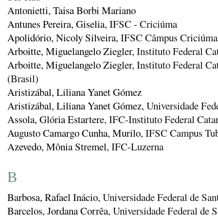
Antonietti, Taisa Borbi Mariano
Antunes Pereira, Giselia
, IFSC - Criciúma
Apolidório, Nicoly Silveira
, IFSC Câmpus Criciúma
Arboitte, Miguelangelo Ziegler
, Instituto Federal 
Arboitte, Miguelangelo Ziegler
, Instituto Federal 
(Brasil)
Aristizábal, Liliana Yanet Gómez
Aristizábal, Liliana Yanet Gómez
, Universidade Fe
Assola, Glória Estartere
, IFC-Instituto Federal Cat
Augusto Camargo Cunha, Murilo
, IFSC Campus Tu
Azevedo, Mônia Stremel
, IFC-Luzerna
B
Barbosa, Rafael Inácio
, Universidade Federal de San
Barcelos, Jordana Corrêa
, Universidade Federal de S