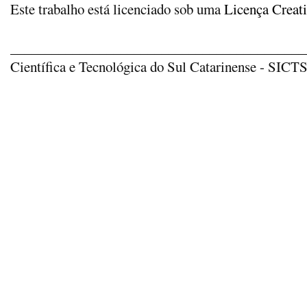
Este trabalho está licenciado sob uma
Licença Creat
_____________________________________________
Científica e Tecnológica do Sul Catarinense - SICTSU