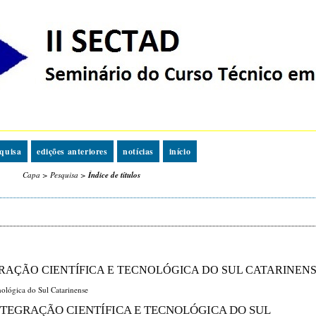
quisa
edições anteriores
notícias
início
Capa
>
Pesquisa
>
Índice de títulos
TEGRAÇÃO CIENTÍFICA E TECNOLÓGICA DO SUL CATARINEN
nológica do Sul Catarinense
 INTEGRAÇÃO CIENTÍFICA E TECNOLÓGICA DO SUL