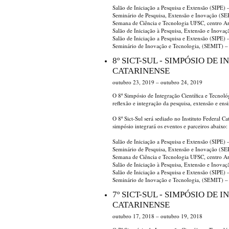
Salão de Iniciação a Pesquisa e Extensão (SIPE
Seminário de Pesquisa, Extensão e Inovação (S
Semana de Ciência e Tecnologia UFSC, centro A
Salão de Iniciação à Pesquisa, Extensão e Inova
Salão de Iniciação a Pesquisa e Extensão (SIPE)
Seminário de Inovação e Tecnologia, (SEMIT) 
8º SICT-SUL - SIMPÓSIO DE
CATARINENSE
outubro 23, 2019 – outubro 24, 2019
O 8º Simpósio de Integração Científica e Tecnol
reflexão e integração da pesquisa, extensão e ens
O 8º Sict-Sul será sediado no Instituto Federal 
simpósio integrará os eventos e parceiros abaixo:
Salão de Iniciação a Pesquisa e Extensão (SIPE
Seminário de Pesquisa, Extensão e Inovação (S
Semana de Ciência e Tecnologia UFSC, centro A
Salão de Iniciação à Pesquisa, Extensão e Inova
Salão de Iniciação a Pesquisa e Extensão (SIPE)
Seminário de Inovação e Tecnologia, (SEMIT) 
7º SICT-SUL - SIMPÓSIO DE
CATARINENSE
outubro 17, 2018 – outubro 19, 2018