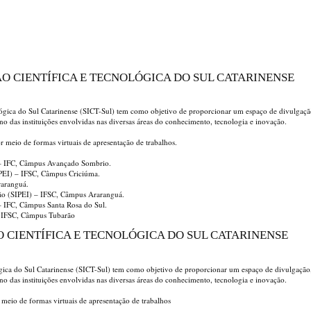
ÃO CIENTÍFICA E TECNOLÓGICA DO SUL CATARINENSE
lógica do Sul Catarinense (SICT-Sul) tem como objetivo de proporcionar um espaço de divulgaçã
ino das instituições envolvidas nas diversas áreas do conhecimento, tecnologia e inovação.
r meio de formas virtuais de apresentação de trabalhos.
) – IFC, Câmpus Avançado Sombrio.
EPEI) – IFSC, Câmpus Criciúma.
raranguá.
ção (SIPEI) – IFSC, Câmpus Araranguá.
 – IFC, Câmpus Santa Rosa do Sul.
– IFSC, Câmpus Tubarão
O CIENTÍFICA E TECNOLÓGICA DO SUL CATARINENSE
ógica do Sul Catarinense (SICT-Sul) tem como objetivo de proporcionar um espaço de divulgação
ino das instituições envolvidas nas diversas áreas do conhecimento, tecnologia e inovação.
 meio de formas virtuais de apresentação de trabalhos