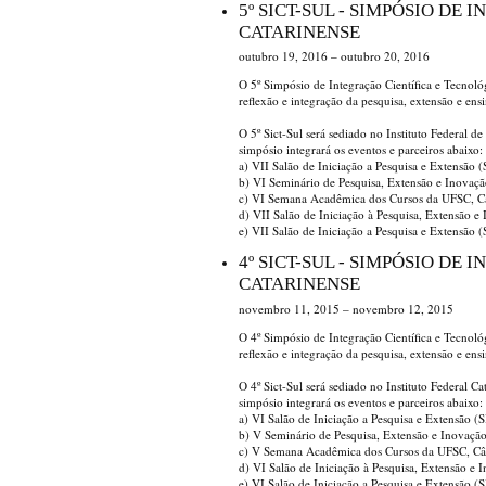
5º SICT-SUL - SIMPÓSIO DE
CATARINENSE
outubro 19, 2016 – outubro 20, 2016
O 5º Simpósio de Integração Científica e Tecnol
reflexão e integração da pesquisa, extensão e ens
O 5º Sict-Sul será sediado no Instituto Federal 
simpósio integrará os eventos e parceiros abaixo:
a) VII Salão de Iniciação a Pesquisa e Extensão
b) VI Seminário de Pesquisa, Extensão e Inovaç
c) VI Semana Acadêmica dos Cursos da UFSC, 
d) VII Salão de Iniciação à Pesquisa, Extensão 
e) VII Salão de Iniciação a Pesquisa e Extensão 
4º SICT-SUL - SIMPÓSIO DE
CATARINENSE
novembro 11, 2015 – novembro 12, 2015
O 4º Simpósio de Integração Científica e Tecnol
reflexão e integração da pesquisa, extensão e ens
O 4º Sict-Sul será sediado no Instituto Federal
simpósio integrará os eventos e parceiros abaixo:
a) VI Salão de Iniciação a Pesquisa e Extensão 
b) V Seminário de Pesquisa, Extensão e Inovaçã
c) V Semana Acadêmica dos Cursos da UFSC, C
d) VI Salão de Iniciação à Pesquisa, Extensão e
e) VI Salão de Iniciação a Pesquisa e Extensão 