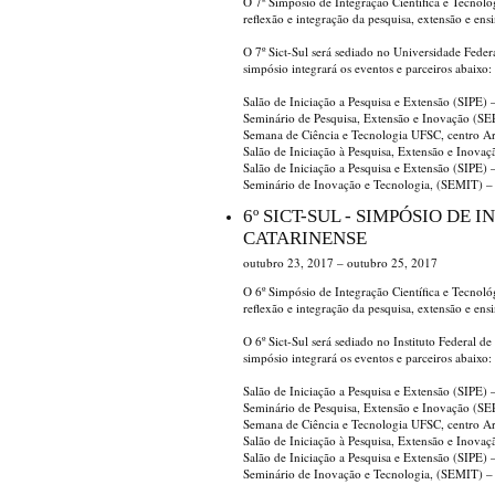
O 7º Simpósio de Integração Científica e Tecnol
reflexão e integração da pesquisa, extensão e ens
O 7º Sict-Sul será sediado no Universidade Fede
simpósio integrará os eventos e parceiros abaixo:
Salão de Iniciação a Pesquisa e Extensão (SIPE
Seminário de Pesquisa, Extensão e Inovação (S
Semana de Ciência e Tecnologia UFSC, centro A
Salão de Iniciação à Pesquisa, Extensão e Inova
Salão de Iniciação a Pesquisa e Extensão (SIPE)
Seminário de Inovação e Tecnologia, (SEMIT) 
6º SICT-SUL - SIMPÓSIO DE
CATARINENSE
outubro 23, 2017 – outubro 25, 2017
O 6º Simpósio de Integração Científica e Tecnol
reflexão e integração da pesquisa, extensão e ens
O 6º Sict-Sul será sediado no Instituto Federal 
simpósio integrará os eventos e parceiros abaixo:
Salão de Iniciação a Pesquisa e Extensão (SIPE
Seminário de Pesquisa, Extensão e Inovação (S
Semana de Ciência e Tecnologia UFSC, centro A
Salão de Iniciação à Pesquisa, Extensão e Inova
Salão de Iniciação a Pesquisa e Extensão (SIPE)
Seminário de Inovação e Tecnologia, (SEMIT) 