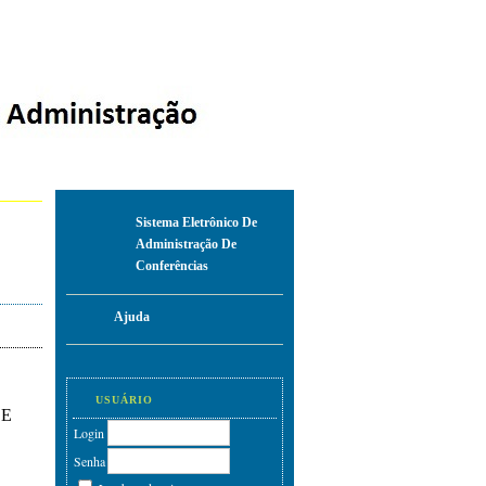
Sistema Eletrônico De
Administração De
Conferências
Ajuda
USUÁRIO
SE
Login
Senha