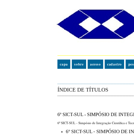
capa
sobre
acesso
cadastro
pes
ÍNDICE DE TÍTULOS
6º SICT-SUL - SIMPÓSIO DE IN
6º SICT-SUL - Simpósio de Integração Científica e Tec
6º SICT-SUL - SIMPÓSIO DE