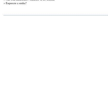
»
Esqueceu a senha?