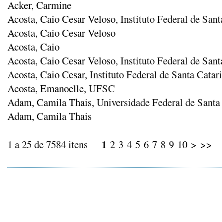
Acker, Carmine
Acosta, Caio Cesar Veloso
, Instituto Federal de San
Acosta, Caio Cesar Veloso
Acosta, Caio
Acosta, Caio Cesar Veloso
, Instituto Federal de San
Acosta, Caio Cesar
, Instituto Federal de Santa Cat
Acosta, Emanoelle
, UFSC
Adam, Camila Thais
, Universidade Federal de Santa
Adam, Camila Thais
1
1 a 25 de 7584 itens
2
3
4
5
6
7
8
9
10
>
>>