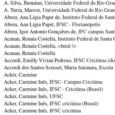
A. Silva, Jhonatan
, Universidade Federal do Rio Gr
A. Turra, Marcos
, Universidade Federal do Rio Gra
Abreu, Ana Lígia Papst de
, Instituto Federal de San
Abreu, Ana Lígia Papst
, IFSC - Florianópolis
Abreu, Igor Antonio Gonçalves de
, IFC campus Sant
Acauan, Renata Costella
, Instituto Federal de Santa 
Acauan, Renata Costella
, <html />
Acauan, Renata Costella
Accordi, Emilly Vivian Pedroso
, IFSC Criciúma (di
Accordi dos Santos Scussel, Maria Saionara
, Escola
Ackér, Carmine
Acker, Carmine Inês
, IFSC- Campus Criciúma
Acker, Carmine Inês
, IFSC - Criciúma (Brasil)
Acker, Carmine Inês
, UFSC
Acker, Carmine Inês
, IFSC criciúma (Brasil)
Acker, Carmine Inês
, IFSC criciúma