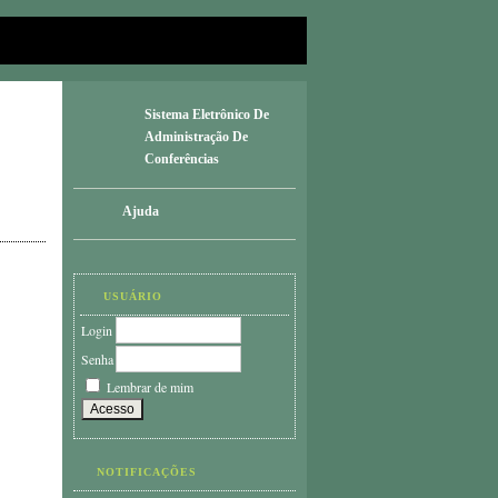
Sistema Eletrônico De
Administração De
Conferências
Ajuda
USUÁRIO
Login
Senha
Lembrar de mim
NOTIFICAÇÕES