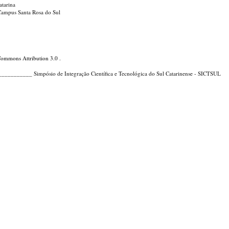
atarina
- Campus Santa Rosa do Sul
Commons Attribution 3.0
.
_____ Simpósio de Integração Científica e Tecnológica do Sul Catarinense - SICTSUL