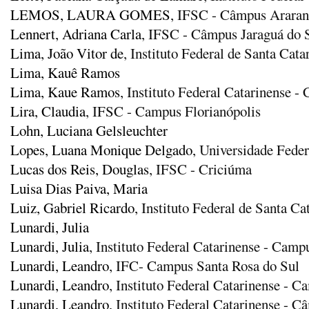
LEMOS, LAURA GOMES
, IFSC - Câmpus Arara
Lennert, Adriana Carla
, IFSC - Câmpus Jaraguá do 
Lima, João Vitor de
, Instituto Federal de Santa Cata
Lima, Kauê Ramos
Lima, Kaue Ramos
, Instituto Federal Catarinense 
Lira, Claudia
, IFSC - Campus Florianópolis
Lohn, Luciana Gelsleuchter
Lopes, Luana Monique Delgado
, Universidade Feder
Lucas dos Reis, Douglas
, IFSC - Criciúma
Luisa Dias Paiva, Maria
Luiz, Gabriel Ricardo
, Instituto Federal de Santa C
Lunardi, Julia
Lunardi, Julia
, Instituto Federal Catarinense - Camp
Lunardi, Leandro
, IFC- Campus Santa Rosa do Sul
Lunardi, Leandro
, Instituto Federal Catarinense - 
Lunardi, Leandro
, Instituto Federal Catarinense - 