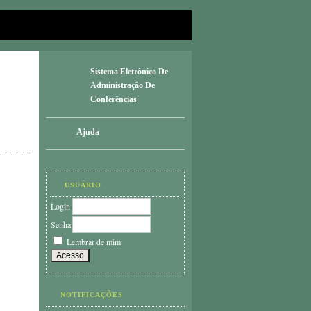
Sistema Eletrônico De
Administração De
Conferências
Ajuda
USUÁRIO
Login
Senha
Lembrar de mim
NOTIFICAÇÕES