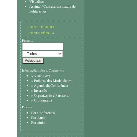
Visualizar
Assinar
/
Cancelar assinatura de
notificações
CONTEÚDO DA
CONFERÊNCIA
Pesquisa
Informações sobre a Conferência
»
Visão Geral
»
Políticas das Modalidades
»
Agenda da Conferência
»
Inscrição
»
Organização e Parceiros
»
Cronograma
Procurar
Por Conferência
Por Autor
Por título