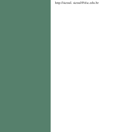
http://sictsul. sictsul@ifsc.edu.br