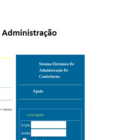
Sistema Eletrônico De
Administração De
Conferências
Ajuda
m espaço
USUÁRIO
Login
Senha