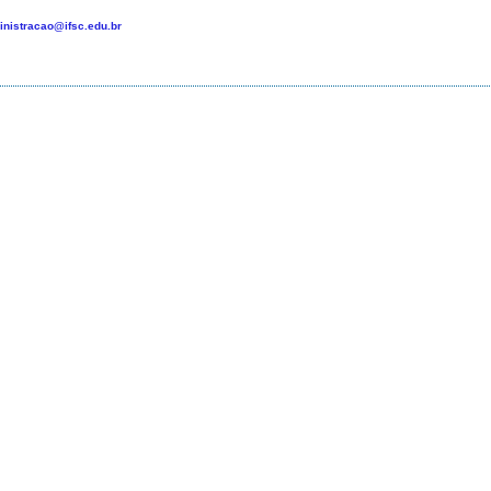
nistracao@ifsc.edu.br