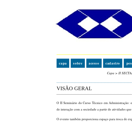
capa
sobre
acesso
cadastro
pes
Capa
>
II SECTA
VISÃO GERAL
O II Seminário do Curso Técnico em Administração: 
de interação com a sociedade a partir de atividades que
O evento também proporciona espaço para troca de expe