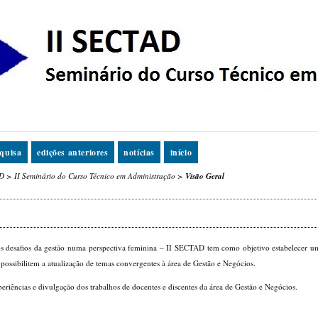
quisa
edições anteriores
notícias
início
D
>
II Seminário do Curso Técnico em Administração
>
Visão Geral
os desafios da gestão numa perspectiva feminina – II SECTAD tem como
objetivo estabelecer u
 possibilitem a atualização de temas convergentes à área de Gestão e Negócios
.
riências e divulgação dos trabalhos de docentes e discentes da área de Gestão e Negócios.