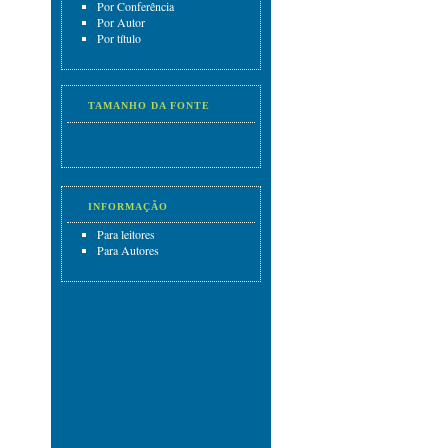
Por Conferência
Por Autor
Por título
TAMANHO DA FONTE
INFORMAÇÃO
Para leitores
Para Autores