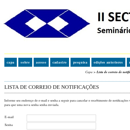
capa
sobre
acesso
cadastro
pesquisa
edições anteriores
Capa
>
Lista de correio de notif
LISTA DE CORREIO DE NOTIFICAÇÕES
Informe seu endereço de e-mail e senha a seguir para cancelar o recebimento de notificações
para que uma nova senha senha enviada.
E-mail
Senha