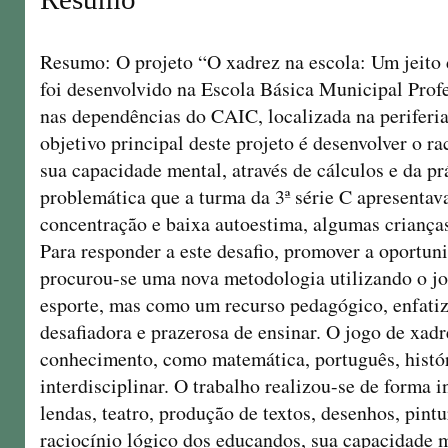
Resumo: O projeto “O xadrez na escola: Um jeito d
foi desenvolvido na Escola Básica Municipal Profe
nas dependências do CAIC, localizada na periferi
objetivo principal deste projeto é desenvolver o r
sua capacidade mental, através de cálculos e da pr
problemática que a turma da 3ª série C apresentava
concentração e baixa autoestima, algumas crianças
Para responder a este desafio, promover a oportun
procurou-se uma nova metodologia utilizando o j
esporte, mas como um recurso pedagógico, enfati
desafiadora e prazerosa de ensinar. O jogo de xadr
conhecimento, como matemática, português, históri
interdisciplinar. O trabalho realizou-se de forma in
lendas, teatro, produção de textos, desenhos, pintu
raciocínio lógico dos educandos, sua capacidade 