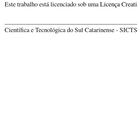
Este trabalho está licenciado sob uma
Licença Creat
_____________________________________________
Científica e Tecnológica do Sul Catarinense - SICTSU