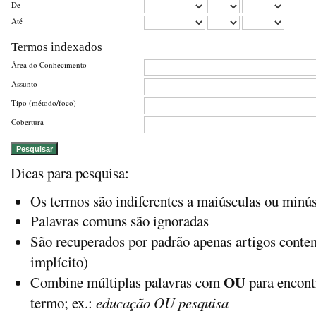
De
Até
Termos indexados
Área do Conhecimento
Assunto
Tipo (método/foco)
Cobertura
Dicas para pesquisa:
Os termos são indiferentes a maiúsculas ou minú
Palavras comuns são ignoradas
São recuperados por padrão apenas artigos cont
implícito)
OU
Combine múltiplas palavras com
para encont
termo; ex.:
educação OU pesquisa