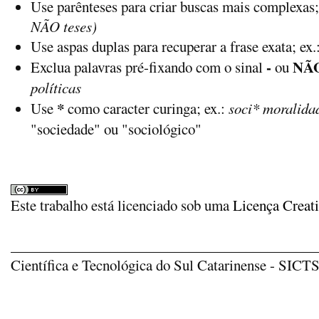
Use parênteses para criar buscas mais complexas;
NÃO teses)
Use aspas duplas para recuperar a frase exata; ex.
-
NÃ
Exclua palavras pré-fixando com o sinal
ou
políticas
*
Use
como caracter curinga; ex.:
soci* moralida
"sociedade" ou "sociológico"
Este trabalho está licenciado sob uma
Licença Creat
_____________________________________________
Científica e Tecnológica do Sul Catarinense - SICTSU