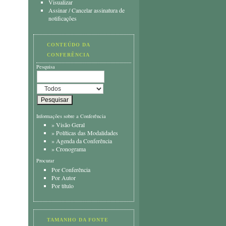
Visualizar
Assinar
/
Cancelar assinatura de
notificações
CONTEÚDO DA
CONFERÊNCIA
Pesquisa
Informações sobre a Conferência
»
Visão Geral
»
Políticas das Modalidades
»
Agenda da Conferência
»
Cronograma
Procurar
Por Conferência
Por Autor
Por título
TAMANHO DA FONTE