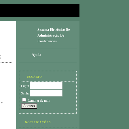
Sistema Eletrônico De
Administração De
Conferências
Ajuda
E
USUÁRIO
Login
Senha
Lembrar de mim
 e
NOTIFICAÇÕES