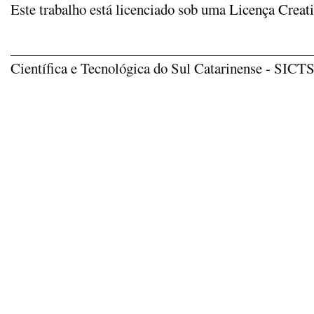
Este trabalho está licenciado sob uma
Licença Creat
_____________________________________________
Científica e Tecnológica do Sul Catarinense - SICTSU