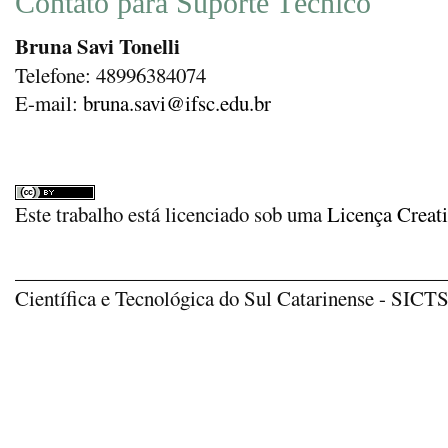
Contato para Suporte Técnico
Bruna Savi Tonelli
Telefone: 48996384074
E-mail:
bruna.savi@ifsc.edu.br
Este trabalho está licenciado sob uma
Licença Creat
_____________________________________________
Científica e Tecnológica do Sul Catarinense - SICTSU