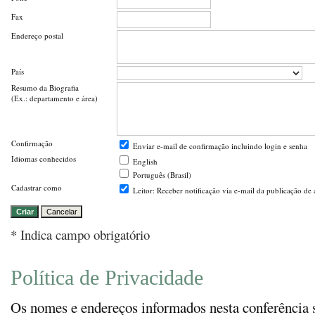
Fax
Endereço postal
País
Resumo da Biografia
(Ex.: departamento e área)
Confirmação
Enviar e-mail de confirmação incluindo login e senha
Idiomas conhecidos
English
Português (Brasil)
Cadastrar como
Leitor
: Receber notificação via e-mail da publicação de 
* Indica campo obrigatório
Política de Privacidade
Os nomes e endereços informados nesta conferência 