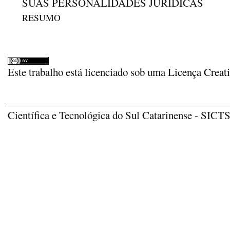
SUAS PERSONALIDADES JURÍDICAS
RESUMO
Este trabalho está licenciado sob uma
Licença Creat
_____________________________________________
Científica e Tecnológica do Sul Catarinense - SICTSU