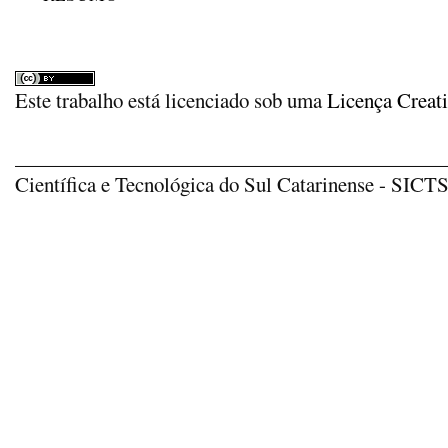
Este trabalho está licenciado sob uma
Licença Creat
_____________________________________________
Científica e Tecnológica do Sul Catarinense - SICTSU