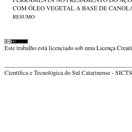
COM ÓLEO VEGETAL A BASE DE CANOL
RESUMO
Este trabalho está licenciado sob uma
Licença Creat
_____________________________________________
Científica e Tecnológica do Sul Catarinense - SICTSU