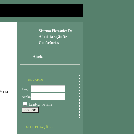
Sistema Eletrônico De
Administração De
Conferências
Ajuda
USUÁRIO
Login
ÃO DE
Senha
Lembrar de mim
NOTIFICAÇÕES