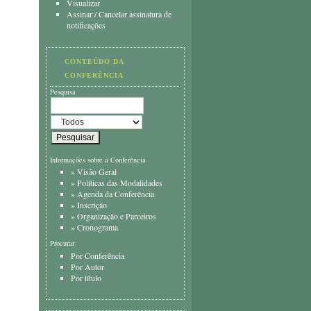
Visualizar
Assinar
/
Cancelar assinatura de
notificações
CONTEÚDO DA
CONFERÊNCIA
Pesquisa
Informações sobre a Conferência
»
Visão Geral
»
Políticas das Modalidades
»
Agenda da Conferência
»
Inscrição
»
Organização e Parceiros
»
Cronograma
Procurar
Por Conferência
Por Autor
Por título