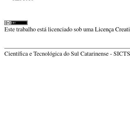
Este trabalho está licenciado sob uma
Licença Creat
_____________________________________________
Científica e Tecnológica do Sul Catarinense - SICTSU