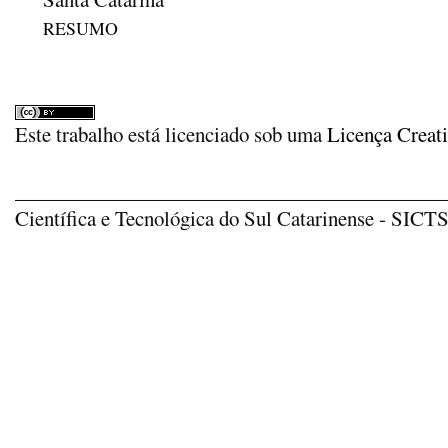
RESUMO
Este trabalho está licenciado sob uma
Licença Creat
_____________________________________________
Científica e Tecnológica do Sul Catarinense - SICTSU