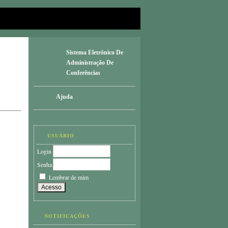
Sistema Eletrônico De
Administração De
Conferências
Ajuda
USUÁRIO
Login
Senha
Lembrar de mim
NOTIFICAÇÕES