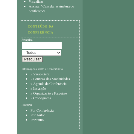
Visualizar
Assinar
/
Cancelar assinatura de
notificações
CONTEÚDO DA
CONFERÊNCIA
Pesquisa
Informações sobre a Conferência
»
Visão Geral
»
Políticas das Modalidades
»
Agenda da Conferência
»
Inscrição
»
Organização e Parceiros
»
Cronograma
Procurar
Por Conferência
Por Autor
Por título