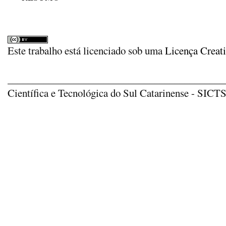
Este trabalho está licenciado sob uma
Licença Creat
_____________________________________________
Científica e Tecnológica do Sul Catarinense - SICTSU