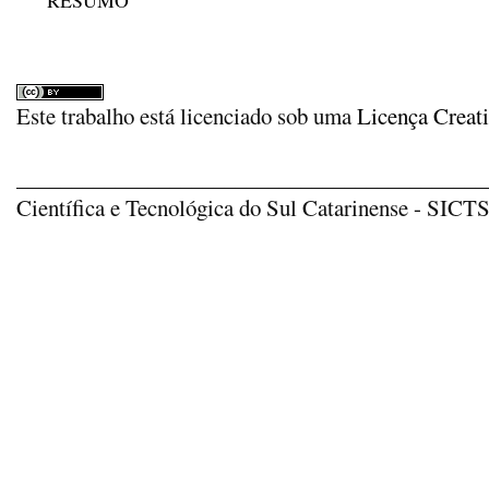
RESUMO
Este trabalho está licenciado sob uma
Licença Creat
_____________________________________________
Científica e Tecnológica do Sul Catarinense - SICTSU