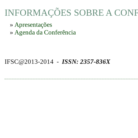
INFORMAÇÕES SOBRE A CON
»
Apresentações
»
Agenda da Conferência
IFSC@2013-2014 -
ISSN: 2357-836X