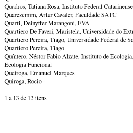
Quadros, Tatiana Rosa
, Instituto Federal Catarinen
Quarezemim, Artur Cavaler
, Faculdade SATC
Quarti, Deinyffer Marangoni
, FVA
Quartiero De Faveri, Maristela
, Universidade do Ex
Quartiero Pereira, Tiago
, Universidade Federal de 
Quartiero Pereira, Tiago
Quíntero, Néstor Fabio Alzate
, Instituto de Ecolog
Ecologia Funcional
Queiroga, Emanuel Marques
Quiroga, Rocio -
1 a 13 de 13 itens