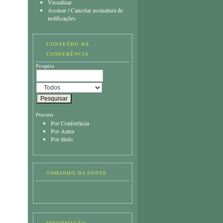
Visualizar
Assinar
/
Cancelar assinatura de
notificações
CONTEÚDO DA
CONFERÊNCIA
Pesquisa
Procurar
Por Conferência
Por Autor
Por título
TAMANHO DA FONTE