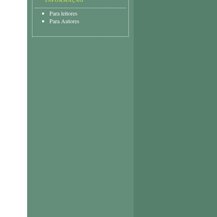
INFORMAÇÃO
Para leitores
Para Autores