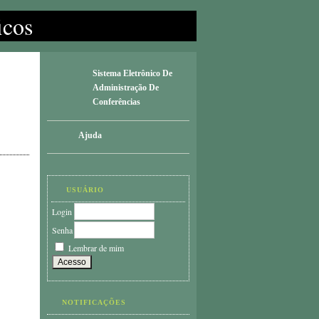
icos
Sistema Eletrônico De
Administração De
Conferências
Ajuda
USUÁRIO
Login
Senha
Lembrar de mim
NOTIFICAÇÕES