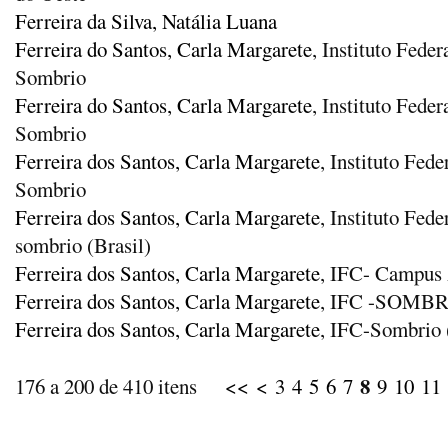
Ferreira da Silva, Natália Luana
Ferreira do Santos, Carla Margarete
, Instituto Fede
Sombrio
Ferreira do Santos, Carla Margarete
, Instituto Fede
Sombrio
Ferreira dos Santos, Carla Margarete
, Instituto Fed
Sombrio
Ferreira dos Santos, Carla Margarete
, Instituto Fed
sombrio (Brasil)
Ferreira dos Santos, Carla Margarete
, IFC- Campus
Ferreira dos Santos, Carla Margarete
, IFC -SOMB
Ferreira dos Santos, Carla Margarete
, IFC-Sombrio 
8
176 a 200 de 410 itens
<<
<
3
4
5
6
7
9
10
11