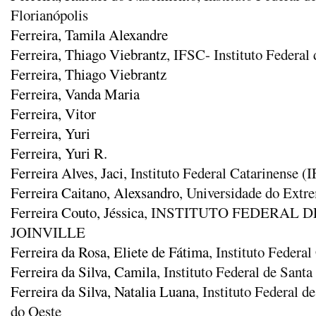
Florianópolis
Ferreira, Tamila Alexandre
Ferreira, Thiago Viebrantz
, IFSC- Instituto Federa
Ferreira, Thiago Viebrantz
Ferreira, Vanda Maria
Ferreira, Vitor
Ferreira, Yuri
Ferreira, Yuri R.
Ferreira Alves, Jaci
, Instituto Federal Catarinense
Ferreira Caitano, Alexsandro
, Universidade do Extr
Ferreira Couto, Jéssica
, INSTITUTO FEDERAL DE
JOINVILLE
Ferreira da Rosa, Eliete de Fátima
, Instituto Federa
Ferreira da Silva, Camila
, Instituto Federal de Santa
Ferreira da Silva, Natalia Luana
, Instituto Federal 
do Oeste