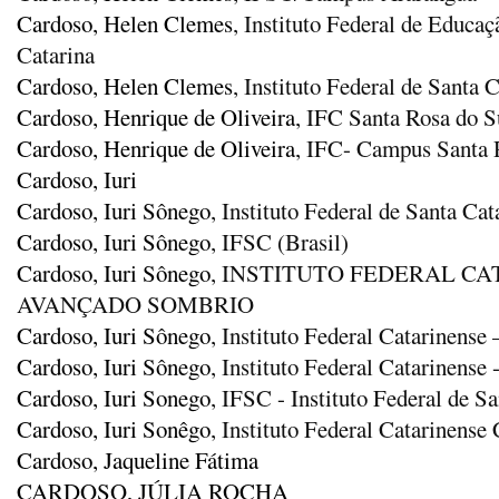
Cardoso, Helen Clemes
, Instituto Federal de Educa
Catarina
Cardoso, Helen Clemes
, Instituto Federal de Santa 
Cardoso, Henrique de Oliveira
, IFC Santa Rosa do S
Cardoso, Henrique de Oliveira
, IFC- Campus Santa 
Cardoso, Iuri
Cardoso, Iuri Sônego
, Instituto Federal de Santa Cat
Cardoso, Iuri Sônego
, IFSC (Brasil)
Cardoso, Iuri Sônego
, INSTITUTO FEDERAL C
AVANÇADO SOMBRIO
Cardoso, Iuri Sônego
, Instituto Federal Catarinen
Cardoso, Iuri Sônego
, Instituto Federal Catarinens
Cardoso, Iuri Sonego
, IFSC - Instituto Federal de S
Cardoso, Iuri Sonêgo
, Instituto Federal Catarinen
Cardoso, Jaqueline Fátima
CARDOSO, JÚLIA ROCHA