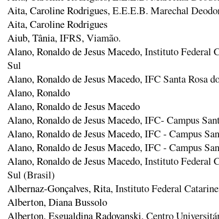
Aita, Caroline Rodrigues
, E.E.E.B. Marechal Deodo
Aita, Caroline Rodrigues
Aiub, Tânia
, IFRS, Viamão.
Alano, Ronaldo de Jesus Macedo
, Instituto Federal
Sul
Alano, Ronaldo de Jesus Macedo
, IFC Santa Rosa d
Alano, Ronaldo
Alano, Ronaldo de Jesus Macedo
Alano, Ronaldo de Jesus Macedo
, IFC- Campus Sant
Alano, Ronaldo de Jesus Macedo
, IFC - Campus San
Alano, Ronaldo de Jesus Macedo
, IFC - Campus San
Alano, Ronaldo de Jesus Macedo
, Instituto Federal
Sul (Brasil)
Albernaz-Gonçalves, Rita
, Instituto Federal Catari
Alberton, Diana Bussolo
Alberton, Esgualdina Radovanski
, Centro Universit