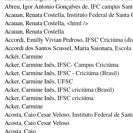
Abreu, Igor Antonio Gonçalves de
, IFC campus Sant
Acauan, Renata Costella
, Instituto Federal de Santa 
Acauan, Renata Costella
, <html />
Acauan, Renata Costella
Accordi, Emilly Vivian Pedroso
, IFSC Criciúma (di
Accordi dos Santos Scussel, Maria Saionara
, Escola
Ackér, Carmine
Acker, Carmine Inês
, IFSC- Campus Criciúma
Acker, Carmine Inês
, IFSC - Criciúma (Brasil)
Acker, Carmine Inês
, UFSC
Acker, Carmine Inês
, IFSC criciúma (Brasil)
Acker, Carmine Inês
, IFSC criciúma
Acker, Carmine
Acosta, Caio Cesar Veloso
, Instituto Federal de San
Acosta, Caio Cesar Veloso
Acosta, Caio