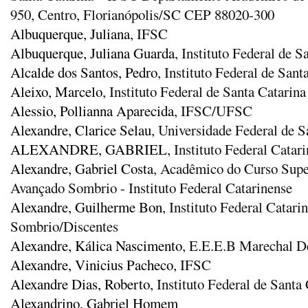
950, Centro, Florianópolis/SC CEP 88020-300
Albuquerque, Juliana
, IFSC
Albuquerque, Juliana Guarda
, Instituto Federal de S
Alcalde dos Santos, Pedro
, Instituto Federal de San
Aleixo, Marcelo
, Instituto Federal de Santa Catarin
Alessio, Pollianna Aparecida
, IFSC/UFSC
Alexandre, Clarice Selau
, Universidade Federal de S
ALEXANDRE, GABRIEL
, Instituto Federal Cat
Alexandre, Gabriel Costa
, Acadêmico do Curso Supe
Avançado Sombrio - Instituto Federal Catarinense
Alexandre, Guilherme Bon
, Instituto Federal Cata
Sombrio/Discentes
Alexandre, Kálica Nascimento
, E.E.E.B Marechal D
Alexandre, Vinicius Pacheco
, IFSC
Alexandre Dias, Roberto
, Instituto Federal de Santa
Alexandrino, Gabriel Homem