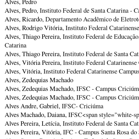
Alves, Pedro
Alves, Pedro
, Instituto Federal de Santa Catarina -
Alves, Ricardo
, Departamento Acadêmico de Eletro
Alves, Rodrigo Vitória
, Instituto Federal Catarinens
Alves, Thiago Pereira
, Instituto Federal de Educação
Catarina
Alves, Thiago Pereira
, Instituto Federal de Santa Cat
Alves, Vitória Pereira
, Instituto Federal Catarinen
Alves, Vitória
, Instituto Federal Catarinense Campu
Alves, Zedequias Machado
Alves, Zedequias Machado
, IFSC - Campus Criciúma
Alves, Zedequias Machado
, IFSC - Campus Criciúm
Alves Andre, Gabriel
, IFSC- Criciúma
Alves Machado, Daiana
, IFSC<span style="white-sp
Alves Pereira, Letícia
, Instituto Federal de Santa Cat
Alves Pereira, Vitória
, IFC - Campus Santa Rosa do 