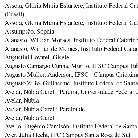
Assola, Glória Maria Estartere
, Instituto Federal C
(Brasil)
Assola, Gloria Maria Estartere
, Instituto Federal C
Assumpsão, Sophia
Atanasio, Willian Moraes
, Instituto Federal Catar
Atanasio, Willian de Moraes
, Instituto Federal Cat
Augustini Lovatel, Gisele
Augusto Camargo Cunha, Murilo
, IFSC Campus Tu
Augusto Muller, Anderson
, IFSC - Câmpus Criciúm
Augusto Zilio, Guilherme
, Instituto Federal de San
Avelar, Núbia Carelli Pereira
, Universidade Federal 
Avelar, Núbia
Avelar, Núbia Carelli Pereira de
Avelar, Nubia Carelli
Avello, Eugênio Camisón
, Instituto Federal de Santa
Aver, Júlia Hecht
, IFC Campus Santa Rosa do Sul