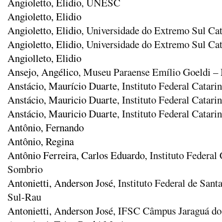
Angioletto, Elidio
, UNESC
Angioletto, Elidio
Angioletto, Elidio
, Universidade do Extremo Sul Ca
Angioletto, Elidio
, Universidade do Extremo Sul Ca
Angiolleto, Elidio
Ansejo, Angélico
, Museu Paraense Emílio Goeldi 
Anstácio, Maurício Duarte
, Instituto Federal Catar
Anstácio, Mauricio Duarte
, Instituto Federal Catar
Anstácio, Mauricio Duarte
, Instituto Federal Catar
Antônio, Fernando
Antônio, Regina
Antônio Ferreira, Carlos Eduardo
, Instituto Federa
Sombrio
Antonietti, Anderson José
, Instituto Federal de San
Sul-Rau
Antonietti, Anderson José
, IFSC Câmpus Jaraguá do