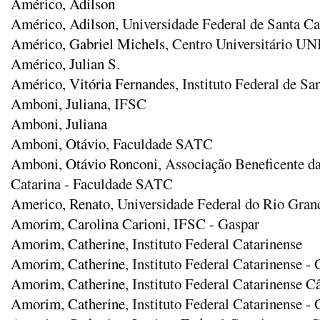
Américo, Adilson
Américo, Adilson
, Universidade Federal de Santa Ca
Américo, Gabriel Michels
, Centro Universitário 
Américo, Julian S.
Américo, Vitória Fernandes
, Instituto Federal de S
Amboni, Juliana
, IFSC
Amboni, Juliana
Amboni, Otávio
, Faculdade SATC
Amboni, Otávio Ronconi
, Associação Beneficente da
Catarina - Faculdade SATC
Americo, Renato
, Universidade Federal do Rio Gran
Amorim, Carolina Carioni
, IFSC - Gaspar
Amorim, Catherine
, Instituto Federal Catarinense
Amorim, Catherine
, Instituto Federal Catarinense 
Amorim, Catherine
, Instituto Federal Catarinense 
Amorim, Catherine
, Instituto Federal Catarinense 