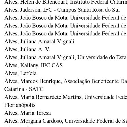
Alves, Helen de Bitencourt
, Instituto Federal Cata
Alves, Jaderson
, IFC - Campus Santa Rosa do Sul
Alves, João Bosco da Mota
, Universidade Federal d
Alves, João Bosco da Mota
, Universidade Federal d
Alves, João Bosco da Mota
, Universidade Federal de
Alves, Juliana Amaral Vignali
Alves, Juliana A. V.
Alves, Juliana Amaral Vignali
, Universidade do Esta
Alves, Kailany
, IFC CAS
Alves, Letícia
Alves, Marcos Henrique
, Associação Beneficente Da
Catarina - SATC
Alves, Maria Bernardete Martins
, Universidade Fed
Florianópolis
Alves, Maria Teresa
Alves, Morgana Cardoso
, Universidade Federal de S