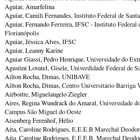
Aguiar, Amarfelina
Aguiar, Camili Fernandes
, Instituto Federal de San
Aguiar, Fernando Ferreira
, IFSC - Instituto Federa
Florianópolis
Aguiar, Jéssica Alves
, IFSC
Aguiar, Leanny Karine
Aguiar Giassi, Pedro Henrique
, Universidade do Ext
Agustini Lovatel, Gisele
, Univerdidade Federal de S
Ailton Rocha, Dimas
, UNIBAVE
Ailton Rocha, Dimas
, Centro Universitário Barrig
Airboitte, Miguelangelo Ziegler
Aires, Regina Wundrack do Amaral
, Universidade 
Campus São Miguel do Oeste
Aisenberg Ferenhof, Hélio
Aita, Caroline Rodrigues
, E.E.E.B Marechal Deodor
Aita, Caroline Rodrigues
, E.E.E.B. Marechal Deodo