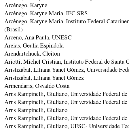
Arcênego, Karyne
Arcênego, Karyne Maria
, IFC SRS
Arcênego, Karyne Maria
, Instituto Federal Catarin
(Brasil)
Arceno, Ana Paula
, UNESC
Areias, Geulia Espindola
Arendartchuck, Cleiton
Ariotti, Michel Cristian
, Instituto Federal de Sant
Aristizábal, Liliana Yanet Gómez
, Universidade Fe
Aristizábal, Liliana Yanet Gómez
Armendaris, Osvaldo Costa
Arns Rampinelli, Giuliano
, Universidade Federal d
Arns Rampinelli, Giuliano
, Universidade Federal de
Arns Rampinelli, Giuliano
Arns Rampinelli, Giuliano
, Universidade Federal de
Arns Rampinelli, Giuliano
, UFSC- Universidade Fed