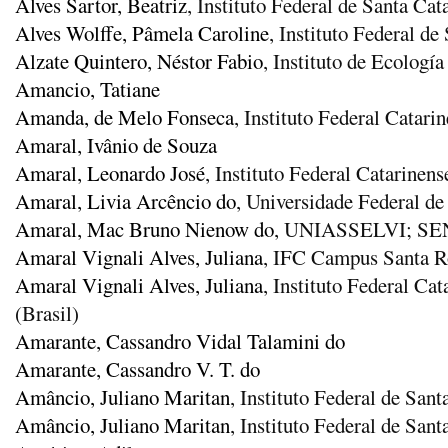
Alves Sartor, Beatriz
, Instituto Federal de Santa C
Alves Wolffe, Pâmela Caroline
, Instituto Federal d
Alzate Quintero, Néstor Fabio
, Instituto de Ecolog
Amancio, Tatiane
Amanda, de Melo Fonseca
, Instituto Federal Catar
Amaral, Ivânio de Souza
Amaral, Leonardo José
, Instituto Federal Catarinens
Amaral, Livia Arcêncio do
, Universidade Federal de
Amaral, Mac Bruno Nienow do
, UNIASSELVI; S
Amaral Vignali Alves, Juliana
, IFC Campus Santa R
Amaral Vignali Alves, Juliana
, Instituto Federal Ca
(Brasil)
Amarante, Cassandro Vidal Talamini do
Amarante, Cassandro V. T. do
Amâncio, Juliano Maritan
, Instituto Federal de Sant
Amâncio, Juliano Maritan
, Instituto Federal de Sant