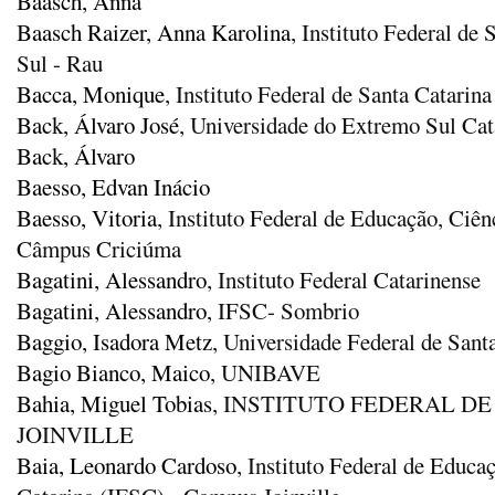
Baasch, Anna
Baasch Raizer, Anna Karolina
, Instituto Federal de
Sul - Rau
Bacca, Monique
, Instituto Federal de Santa Catarin
Back, Álvaro José
, Universidade do Extremo Sul Cat
Back, Álvaro
Baesso, Edvan Inácio
Baesso, Vitoria
, Instituto Federal de Educação, Ciên
Câmpus Criciúma
Bagatini, Alessandro
, Instituto Federal Catarinense
Bagatini, Alessandro
, IFSC- Sombrio
Baggio, Isadora Metz
, Universidade Federal de San
Bagio Bianco, Maico
, UNIBAVE
Bahia, Miguel Tobias
, INSTITUTO FEDERAL D
JOINVILLE
Baia, Leonardo Cardoso
, Instituto Federal de Educa