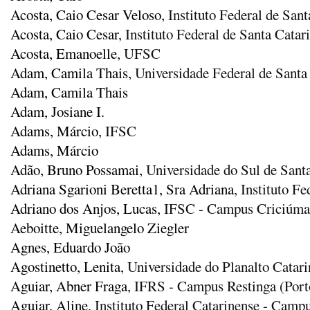
Acosta, Caio Cesar Veloso
, Instituto Federal de San
Acosta, Caio Cesar
, Instituto Federal de Santa Cat
Acosta, Emanoelle
, UFSC
Adam, Camila Thais
, Universidade Federal de Santa
Adam, Camila Thais
Adam, Josiane I.
Adams, Márcio
, IFSC
Adams, Márcio
Adão, Bruno Possamai
, Universidade do Sul de Sant
Adriana Sgarioni Beretta1, Sra Adriana
, Instituto F
Adriano dos Anjos, Lucas
, IFSC - Campus Criciúma
Aeboitte, Miguelangelo Ziegler
Agnes, Eduardo João
Agostinetto, Lenita
, Universidade do Planalto Cata
Aguiar, Abner Fraga
, IFRS - Campus Restinga (Port
Aguiar, Aline
, Instituto Federal Catarinense - Cam