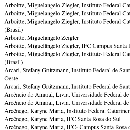
Arboitte, Miguelangelo Ziegler
, Instituto Federal 
Arboitte, Miguelangelo Ziegler
, Instituto Federal 
Arboitte, Miguelangelo Ziegler
, Instituto Federal 
(Brasil)
Arboitte, Miguelangelo Zeigler
Arboitte, Miguelângelo Ziegler
, IFC Campus Santa 
Arboitte, Miguelângelo Ziegler
, Instituto Federal C
(Brasil)
Arcari, Stefany Grützmann
, Instituto Federal de S
Oeste
Arcari, Stefany Grützmann
, Instituto Federal de San
Arcêncio do Amaral, Lívia
, Universidade Federal de
Arcêncio do Amaral, Livia
, Universidade Federal de
Arcênego, Karyne Maria
, Instituto Federal Catarin
Arcênego, Karyne Maria
, IFC Santa Rosa do Sul
Arcênego, Karyne Maria
, IFC- Campus Santa Rosa 