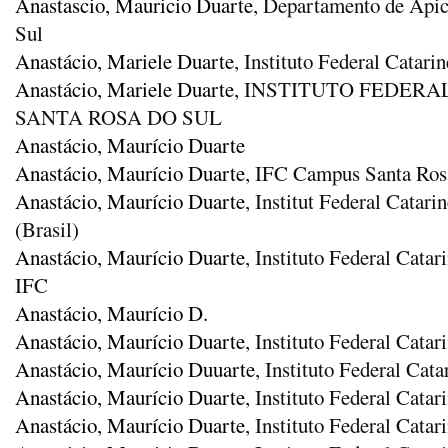
Anastascio, Mauricio Duarte
, Departamento de Apic
Sul
Anastácio, Mariele Duarte
, Instituto Federal Catar
Anastácio, Mariele Duarte
, INSTITUTO FEDER
SANTA ROSA DO SUL
Anastácio, Maurício Duarte
Anastácio, Maurício Duarte
, IFC Campus Santa Ros
Anastácio, Maurício Duarte
, Institut Federal Catar
(Brasil)
Anastácio, Maurício Duarte
, Instituto Federal Cat
IFC
Anastácio, Maurício D.
Anastácio, Maurício Duarte
, Instituto Federal Cata
Anastácio, Maurício Duuarte
, Instituto Federal Ca
Anastácio, Maurício Duarte
, Instituto Federal Cata
Anastácio, Maurício Duarte
, Instituto Federal Cata