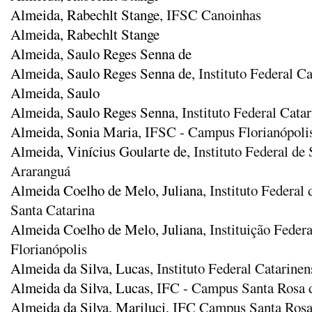
Almeida, Rabechlt Stange
, IFSC Canoinhas
Almeida, Rabechlt Stange
Almeida, Saulo Reges Senna de
Almeida, Saulo Reges Senna de
, Instituto Federal 
Almeida, Saulo
Almeida, Saulo Reges Senna
, Instituto Federal Cat
Almeida, Sonia Maria
, IFSC - Campus Florianópoli
Almeida, Vinícius Goularte de
, Instituto Federal d
Araranguá
Almeida Coelho de Melo, Juliana
, Instituto Federal
Santa Catarina
Almeida Coelho de Melo, Juliana
, Instituição Fede
Florianópolis
Almeida da Silva, Lucas
, Instituto Federal Catarin
Almeida da Silva, Lucas
, IFC - Campus Santa Rosa d
Almeida da Silva, Mariluci
, IFC Campus Santa Rosa