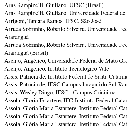
Arns Rampinelli, Giuliano
, UFSC (Brasil)
Arns Rampinelli, Giuliano
, Universidade Federal d
Arrigoni, Tamara Ramos
, IFSC, São José
Arruda Sobrinho, Roberto Silveira
, Universidade Fe
Araranguá
Arruda Sobrinho, Roberto Silveira
, Universidade Fe
Araranguá (Brasil)
Asenjo, Angélico
, Universidade Federal de Mato Gr
Asenjo, Angélico
, Instituto Tecnológico Vale
Assis, Patrícia de
, Instituto Federal de Santa Catar
Assis, Patrícia de
, IFSC Câmpus Jaraguá do Sul-Rau
Assis, Wesley Diogo
, IFSC - Campus Criciúma
Assola, Glória Estartere
, IFC-Instituto Federal Cat
Assola, Glória Maria Estartere
, Instituto Federal C
Assola, Glória Maria Estartere
, Instituto Federal C
Assola, Glória Maria Estartere
, Instituto Federal C