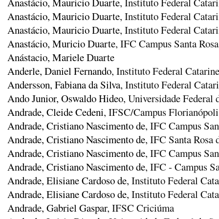
Anastácio, Mauricio Duarte
, Instituto Federal Catar
Anastácio, Mauricio Duarte
, Instituto Federal Cat
Anastácio, Mauricio Duarte
, Instituto Federal Cata
Anastácio, Muricio Duarte
, IFC Campus Santa Rosa
Anástacio, Mariele Duarte
Anderle, Daniel Fernando
, Instituto Federal Catar
Andersson, Fabiana da Silva
, Instituto Federal Cata
Ando Junior, Oswaldo Hideo
, Universidade Federal
Andrade, Cleide Cedeni
, IFSC/Campus Florianópoli
Andrade, Cristiano Nascimento de
, IFC Campus San
Andrade, Cristiano Nascimento de
, IFC Santa Rosa d
Andrade, Cristiano Nascimento de
, IFC Campus San
Andrade, Cristiano Nascimento de
, IFC - Campus Sa
Andrade, Elisiane Cardoso de
, Instituto Federal Cat
Andrade, Elisiane Cardoso de
, Instituto Federal Ca
Andrade, Gabriel Gaspar
, IFSC Criciúma