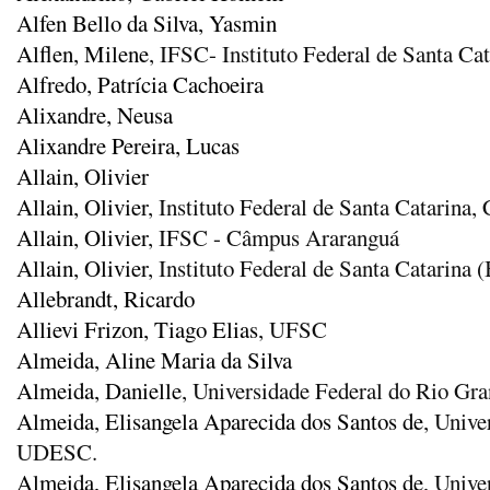
Alfen Bello da Silva, Yasmin
Alflen, Milene
, IFSC- Instituto Federal de Santa Ca
Alfredo, Patrícia Cachoeira
Alixandre, Neusa
Alixandre Pereira, Lucas
Allain, Olivier
Allain, Olivier
, Instituto Federal de Santa Catarina
Allain, Olivier
, IFSC - Câmpus Araranguá
Allain, Olivier
, Instituto Federal de Santa Catarina (
Allebrandt, Ricardo
Allievi Frizon, Tiago Elias
, UFSC
Almeida, Aline Maria da Silva
Almeida, Danielle
, Universidade Federal do Rio G
Almeida, Elisangela Aparecida dos Santos de
, Unive
UDESC.
Almeida, Elisangela Aparecida dos Santos de
, Unive