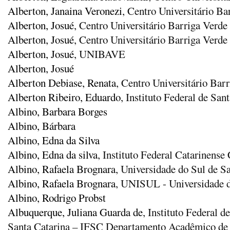
Alberton, Janaina Veronezi
, Centro Universitário 
Alberton, Josué
, Centro Universitário Barriga Ver
Alberton, Josué
, Centro Universitário Barriga Ver
Alberton, Josué
, UNIBAVE
Alberton, Josué
Alberton Debiase, Renata
, Centro Universitário Ba
Alberton Ribeiro, Eduardo
, Instituto Federal de Sa
Albino, Barbara Borges
Albino, Bárbara
Albino, Edna da Silva
Albino, Edna da silva
, Instituto Federal Catarinen
Albino, Rafaela Brognara
, Universidade do Sul de S
Albino, Rafaela Brognara
, UNISUL - Universidade d
Albino, Rodrigo Probst
Albuquerque, Juliana Guarda de
, Instituto Federal 
Santa Catarina – IFSC Departamento Acadêmico de