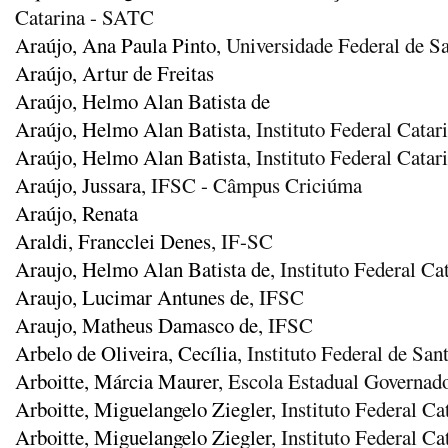
Catarina - SATC
Araújo, Ana Paula Pinto
, Universidade Federal de S
Araújo, Artur de Freitas
Araújo, Helmo Alan Batista de
Araújo, Helmo Alan Batista
, Instituto Federal Cat
Araújo, Helmo Alan Batista
, Instituto Federal Cat
Araújo, Jussara
, IFSC - Câmpus Criciúma
Araújo, Renata
Araldi, Francclei Denes
, IF-SC
Araujo, Helmo Alan Batista de
, Instituto Federal 
Araujo, Lucimar Antunes de
, IFSC
Araujo, Matheus Damasco de
, IFSC
Arbelo de Oliveira, Cecília
, Instituto Federal de Sa
Arboitte, Márcia Maurer
, Escola Estadual Governad
Arboitte, Miguelangelo Ziegler
, Instituto Federal C
Arboitte, Miguelangelo Ziegler
, Instituto Federal C