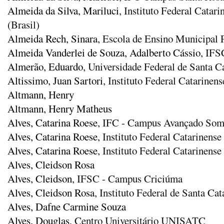
Almeida da Silva, Mariluci
, Instituto Federal Catar
(Brasil)
Almeida Rech, Sinara
, Escola de Ensino Municipal 
Almeida Vanderlei de Souza, Adalberto Cássio
, IFS
Almerão, Eduardo
, Universidade Federal de Santa C
Altissimo, Juan Sartori
, Instituto Federal Catarine
Altmann, Henry
Altmann, Henry Matheus
Alves, Catarina Roese
, IFC - Campus Avançado Som
Alves, Catarina Roese
, Instituto Federal Catarine
Alves, Catarina Roese
, Instituto Federal Catarinen
Alves, Cleidson Rosa
Alves, Cleidson
, IFSC - Campus Criciúma
Alves, Cleidson Rosa
, Instituto Federal de Santa Cat
Alves, Dafne Carmine Souza
Alves, Douglas
, Centro Universitário UNISATC