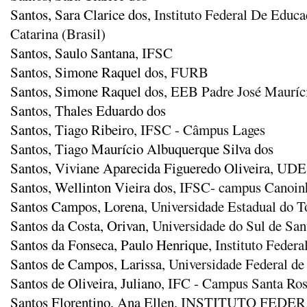
Santos, Sara Clarice dos
, Instituto Federal De Educa
Catarina (Brasil)
Santos, Saulo Santana
, IFSC
Santos, Simone Raquel dos
, FURB
Santos, Simone Raquel dos
, EEB Padre José Maurí
Santos, Thales Eduardo dos
Santos, Tiago Ribeiro
, IFSC - Câmpus Lages
Santos, Tiago Maurício Albuquerque Silva dos
Santos, Viviane Aparecida Figueredo Oliveira
, UD
Santos, Wellinton Vieira dos
, IFSC- campus Canoin
Santos Campos, Lorena
, Universidade Estadual do 
Santos da Costa, Orivan
, Universidade do Sul de San
Santos da Fonseca, Paulo Henrique
, Instituto Federa
Santos de Campos, Larissa
, Universidade Federal de
Santos de Oliveira, Juliano
, IFC - Campus Santa Ros
Santos Florentino, Ana Ellen
, INSTITUTO FEDE