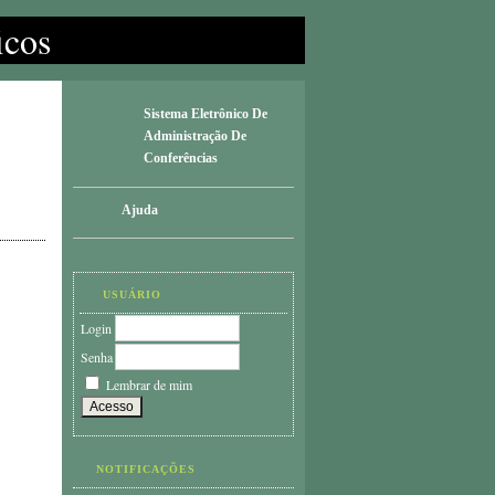
icos
Sistema Eletrônico De
Administração De
Conferências
Ajuda
USUÁRIO
Login
Senha
Lembrar de mim
NOTIFICAÇÕES