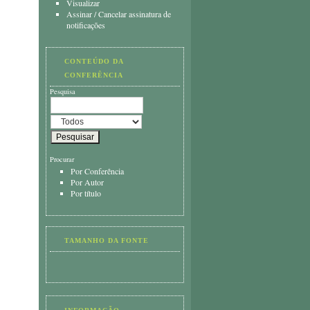
Visualizar
Assinar
/
Cancelar assinatura de
notificações
CONTEÚDO DA
CONFERÊNCIA
Pesquisa
Procurar
Por Conferência
Por Autor
Por título
TAMANHO DA FONTE