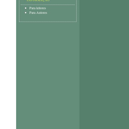
INFORMAÇÃO
Para leitores
Para Autores