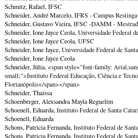
Schmitz, Rafael
, IFSC
Schneider, André Marcelo
, IFRS - Campus Restinga
Schneider, Gustavo Vieira
, IFSC -DAMM - Mestrado
Schneider, Ione Jayce Ceola
, Universidade Federal d
Schneider, Ione Jayce Ceola
, UFSC
Schneider, Ione Jayce
, Universidade Federal de Sant
Schneider, Ione Jayce Ceola
Schneider, Júlia
, <span style="font-family: Arial,san
small;">Instituto Federal Educação, Ciência e Tecn
Florianópolis</span></span>
Schneider, Thaíssa
Schoenberger, Alexsandra Mayla Reguelim
Schoenell, Eduarda
, Instituto Federal de Santa Catar
Schoenell, Eduarda
Schons, Patricia Fernanda
, Instituto Federal de Sant
Schons, Patricia Fernanda
, Instituto Federal de Sant