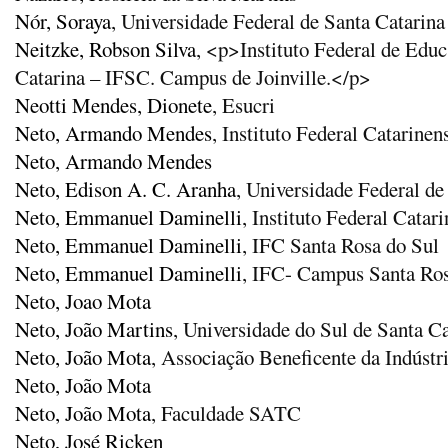
Nór, Soraya
, Universidade Federal de Santa Catarin
Neitzke, Robson Silva
, <p>Instituto Federal de Educ
Catarina – IFSC. Campus de Joinville.</p>
Neotti Mendes, Dionete
, Esucri
Neto, Armando Mendes
, Instituto Federal Catarin
Neto, Armando Mendes
Neto, Edison A. C. Aranha
, Universidade Federal de
Neto, Emmanuel Daminelli
, Instituto Federal Cata
Neto, Emmanuel Daminelli
, IFC Santa Rosa do Sul
Neto, Emmanuel Daminelli
, IFC- Campus Santa Ros
Neto, Joao Mota
Neto, João Martins
, Universidade do Sul de Santa Ca
Neto, João Mota
, Associação Beneficente da Indústr
Neto, João Mota
Neto, João Mota
, Faculdade SATC
Neto, José Ricken