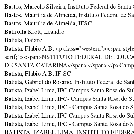
Bastos, Marcelo Silveira
, Instituto Federal de Santa
Bastos, Maurília de Almeida
, Instituto Federal de S
Bastos, Maurília de Almeida
, IFSC
Batirolla Krott, Leandro
Batista, Daiane
Batista, Flabio A B
, <p class="western"><span style
serif;"><span>NSTITUTO FEDERAL DE EDU
DE SANTA CATARINA</span></span></p>Campus 
Batista, Flabio A B
, IF-SC
Batista, Gabriel do Rosário
, Instituto Federal de S
Batista, Izabel Lima
, IFC Campus Santa Rosa do Su
Batista, Izabel Lima
, IFC- Campus Santa Rosa do S
Batista, Izabel Lima
, IFC - Campus Santa Rosa do S
Batista, Izabel Lima
, IFC Campus Santa Rosa do Su
Batista, Izabel Lima
, IFC - Campus Santa Rosa do S
BATISTA, IZABEL LIMA
, INSTITUTO FEDER