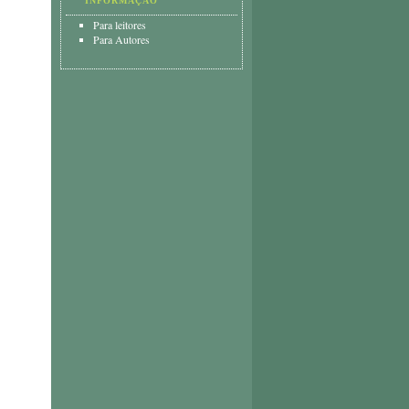
INFORMAÇÃO
Para leitores
Para Autores