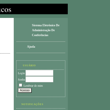
icos
Sistema Eletrônico De
Administração De
Conferências
Ajuda
USUÁRIO
Login
Senha
Lembrar de mim
NOTIFICAÇÕES