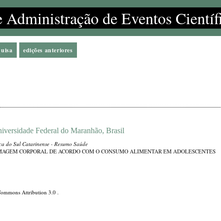
e Administração de Eventos Científ
quisa
edições anteriores
iversidade Federal do Maranhão, Brasil
ica do Sul Catarinense
- Resumo Saúde
 IMAGEM CORPORAL DE ACORDO COM O CONSUMO ALIMENTAR EM ADOLESCENTES
Commons Attribution 3.0
.