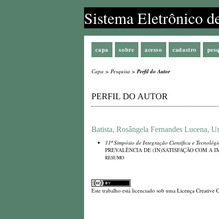
Sistema Eletrônico d
capa
sobre
acesso
cadastro
pes
Capa
>
Pesquisa
>
Perfil do Autor
PERFIL DO AUTOR
Batista, Rosângela Fernandes Lucena, Un
11º Simpósio de Integração Científica e Tecnológ
PREVALÊNCIA DE (IN)SATISFAÇÃO COM A
RESUMO
Este trabalho está licenciado sob uma
Licença Creative 