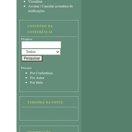
Visualizar
Assinar
/
Cancelar assinatura de
notificações
CONTEÚDO DA
CONFERÊNCIA
Pesquisa
Procurar
Por Conferência
Por Autor
Por título
TAMANHO DA FONTE