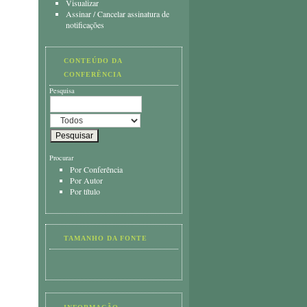
Visualizar
Assinar
/
Cancelar assinatura de
notificações
CONTEÚDO DA
CONFERÊNCIA
Pesquisa
Procurar
Por Conferência
Por Autor
Por título
TAMANHO DA FONTE