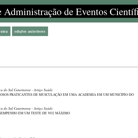
e Administração de Eventos Científ
quisa
edições anteriores
ica do Sul Catarinense
- Artigo Saúde
DOSOS PRATICANTES DE MUSCULAÇÃO EM UMA ACADEMIA EM UM MUNICÍPIO DO
ica do Sul Catarinense
- Artigo Saúde
ESEMPENHO EM UM TESTE DE VO2 MÁXIMO