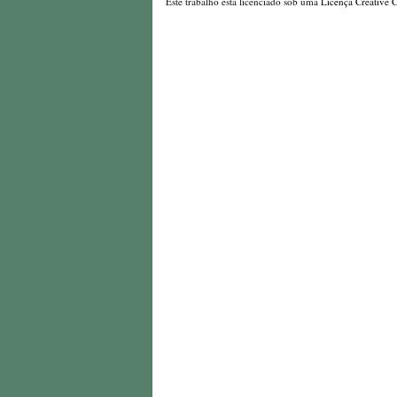
Este trabalho está licenciado sob uma
Licença Creative 