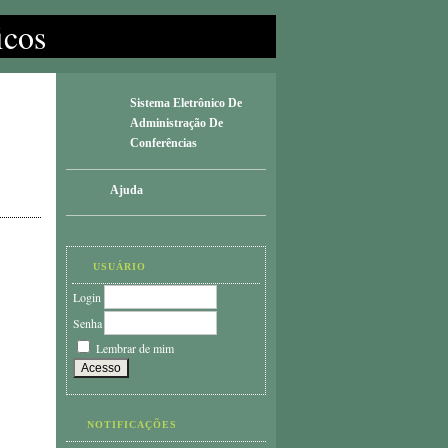
icos
Sistema Eletrônico De
Administração De
Conferências
Ajuda
USUÁRIO
Login
Senha
Lembrar de mim
NOTIFICAÇÕES