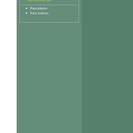
INFORMAÇÃO
Para leitores
Para Autores