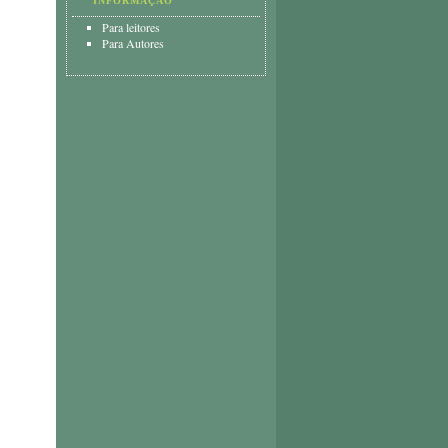
INFORMAÇÃO
Para leitores
Para Autores