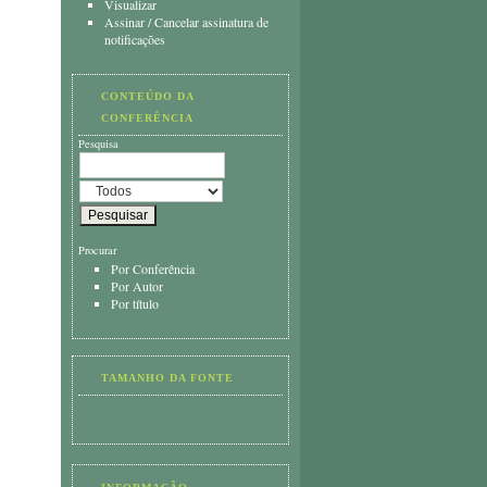
Visualizar
Assinar
/
Cancelar assinatura de
notificações
CONTEÚDO DA
CONFERÊNCIA
Pesquisa
Procurar
Por Conferência
Por Autor
Por título
TAMANHO DA FONTE