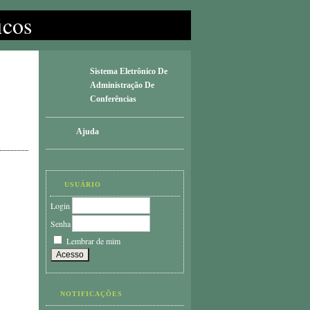
icos
Sistema Eletrônico De
Administração De
Conferências
Ajuda
USUÁRIO
Login
Senha
Lembrar de mim
NOTIFICAÇÕES