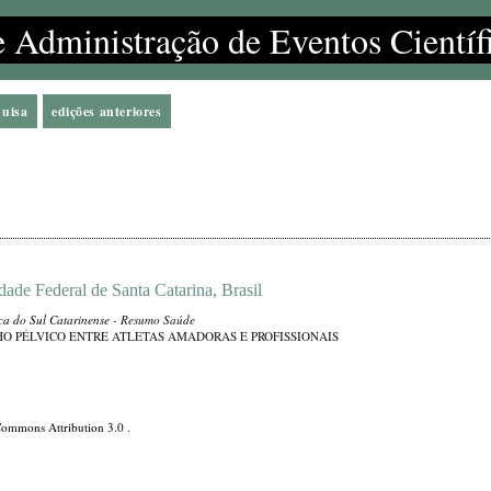
e Administração de Eventos Científ
quisa
edições anteriores
ade Federal de Santa Catarina, Brasil
ica do Sul Catarinense
- Resumo Saúde
O PÉLVICO ENTRE ATLETAS AMADORAS E PROFISSIONAIS
Commons Attribution 3.0
.