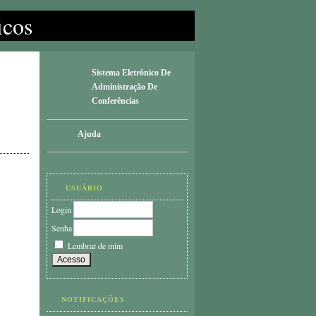
icos
Sistema Eletrônico De
Administração De
Conferências
Ajuda
USUÁRIO
Login
Senha
Lembrar de mim
NOTIFICAÇÕES