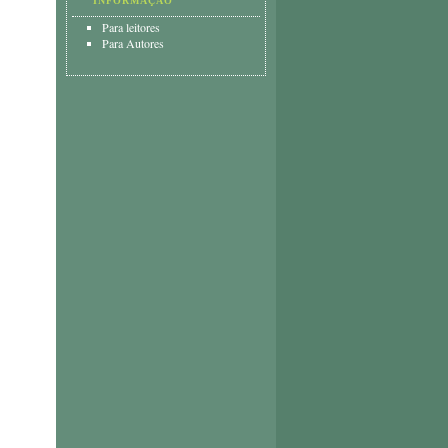
INFORMAÇÃO
Para leitores
Para Autores