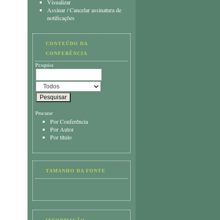
Visualizar
Assinar
/
Cancelar assinatura de
notificações
CONTEÚDO DA
CONFERÊNCIA
Pesquisa
Procurar
Por Conferência
Por Autor
Por título
TAMANHO DA FONTE