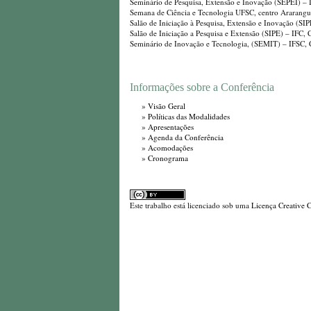
Seminário de Pesquisa, Extensão e Inovação (SEPEI) –
Semana de Ciência e Tecnologia UFSC, centro Ararangu
Salão de Iniciação à Pesquisa, Extensão e Inovação (S
Salão de Iniciação a Pesquisa e Extensão (SIPE) – IFC,
Seminário de Inovação e Tecnologia, (SEMIT) – IFSC,
Informações sobre a Conferência
»
Visão Geral
»
Políticas das Modalidades
»
Apresentações
»
Agenda da Conferência
»
Acomodações
»
Cronograma
Este trabalho está licenciado sob uma
Licença Creative 