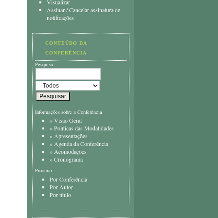
Visualizar
Assinar
/
Cancelar assinatura de
notificações
CONTEÚDO DA
CONFERÊNCIA
Pesquisa
Informações sobre a Conferência
»
Visão Geral
»
Políticas das Modalidades
»
Apresentações
»
Agenda da Conferência
»
Acomodações
»
Cronograma
Procurar
Por Conferência
Por Autor
Por título