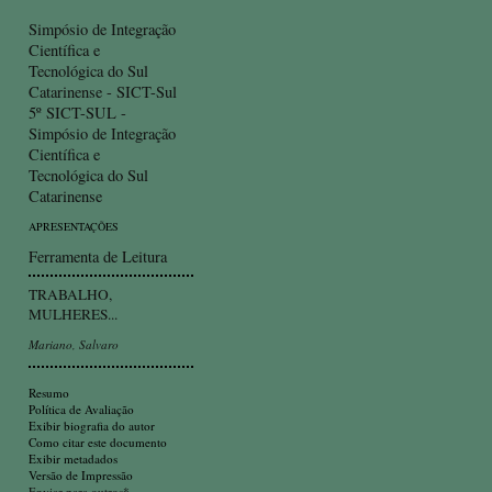
Simpósio de Integração
Científica e
Tecnológica do Sul
Catarinense - SICT-Sul
5º SICT-SUL -
Simpósio de Integração
Científica e
Tecnológica do Sul
Catarinense
APRESENTAÇÕES
Ferramenta de Leitura
TRABALHO,
MULHERES...
Mariano, Salvaro
Resumo
Política de Avaliação
Exibir biografia do autor
Como citar este documento
Exibir metadados
Versão de Impressão
Enviar para outros*