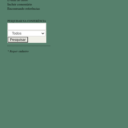
Incluir comentário
Encontrando referências
PESQUISAR NA CONFERÊNCIA
* Requer
cadastro