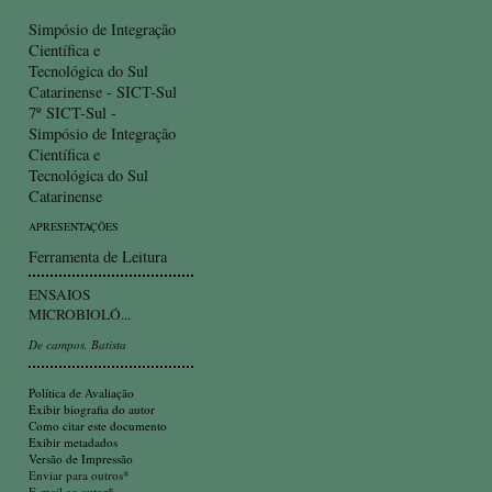
Simpósio de Integração
Científica e
Tecnológica do Sul
Catarinense - SICT-Sul
7º SICT-Sul -
Simpósio de Integração
Científica e
Tecnológica do Sul
Catarinense
APRESENTAÇÕES
Ferramenta de Leitura
ENSAIOS
MICROBIOLÓ...
De campos, Batista
Política de Avaliação
Exibir biografia do autor
Como citar este documento
Exibir metadados
Versão de Impressão
Enviar para outros*
E-mail ao autor*