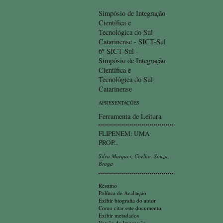
Simpósio de Integração
Científica e
Tecnológica do Sul
Catarinense - SICT-Sul
6º SICT-Sul -
Simpósio de Integração
Científica e
Tecnológica do Sul
Catarinense
APRESENTAÇÕES
Ferramenta de Leitura
FLIPENEM: UMA
PROP...
Silva Marques, Coelho, Souza,
Braga
Resumo
Política de Avaliação
Exibir biografia do autor
Como citar este documento
Exibir metadados
Versão de Impressão