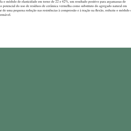
inda o módulo de elasticidade em torno de 22 e 42%, um resultado positivo para argamassas de
a o potencial do uso de resíduos de cerâmica vermelha como substituto do agregado natural em
r de uma pequena redução nas resistências à compressão e à tração na flexão, reduziu o módulo 
formável.