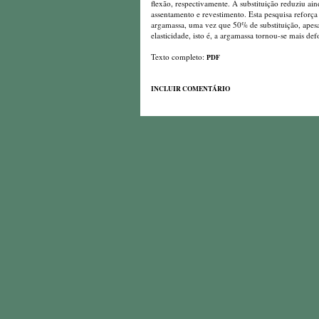
flexão, respectivamente. A substituição reduziu a
assentamento e revestimento. Esta pesquisa reforç
argamassa, uma vez que 50% de substituição, apesa
elasticidade, isto é, a argamassa tornou-se mais de
Texto completo:
PDF
INCLUIR COMENTÁRIO