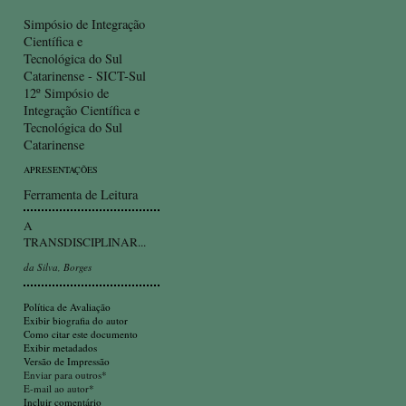
Simpósio de Integração
Científica e
Tecnológica do Sul
Catarinense - SICT-Sul
12º Simpósio de
Integração Científica e
Tecnológica do Sul
Catarinense
APRESENTAÇÕES
Ferramenta de Leitura
A
TRANSDISCIPLINAR...
da Silva, Borges
Política de Avaliação
Exibir biografia do autor
Como citar este documento
Exibir metadados
Versão de Impressão
Enviar para outros*
E-mail ao autor*
Incluir comentário