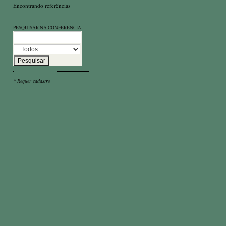
Encontrando referências
PESQUISAR NA CONFERÊNCIA
* Requer
cadastro